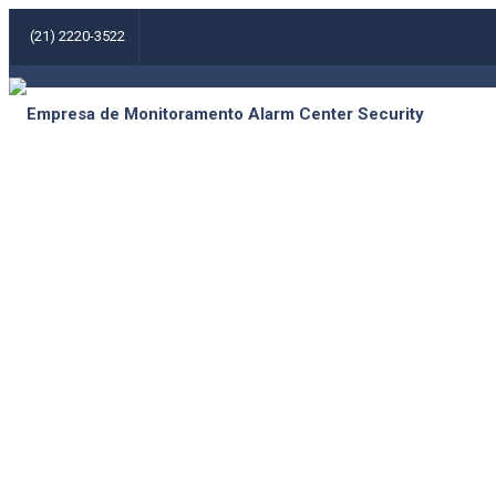
(21) 2220-3522
HOME
A EMPR