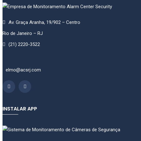
Av. Graça Aranha, 19/902 – Centro
Rio de Janeiro – RJ
(21) 2220-3522
elmo@acsrj.com
INSTALAR APP