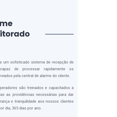
rme
itorado
 um sofisticado sistema de recepção de
 capaz de processar rapidamente os
viados pela central de alarme do cliente.
eradores são treinados e capacitados a
as as providências necessárias para dar
urança e tranquilidade aos nossos clientes
or dia, 365 dias por ano.